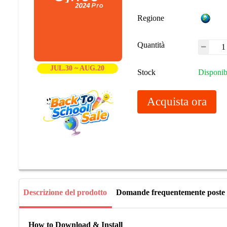
Regione
Quantità
JUL.30 ~ AUG.20
Stock
Disponib
Acquista ora
Descrizione del prodotto
Domande frequentemente poste
How to Download & Install