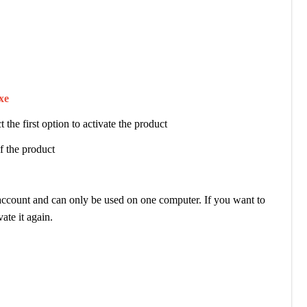
xe
the first option to activate the product
f the product
r account and can only be used on one computer. If you want to
ate it again.