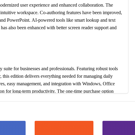
odernized user experience and enhanced collaboration. The
e intuitive workspace. Co-authoring features have been improved,
 and PowerPoint. AI-powered tools like smart lookup and text
ty has also been enhanced with better screen reader support and
 suite for businesses and professionals. Featuring robust tools
 this edition delivers everything needed for managing daily
ures, easy management, and integration with Windows, Office
ion for long-term productivity. The one-time purchase option
ions.