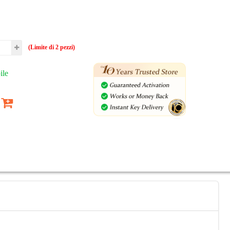
(Limite di 2 pezzi)
ile