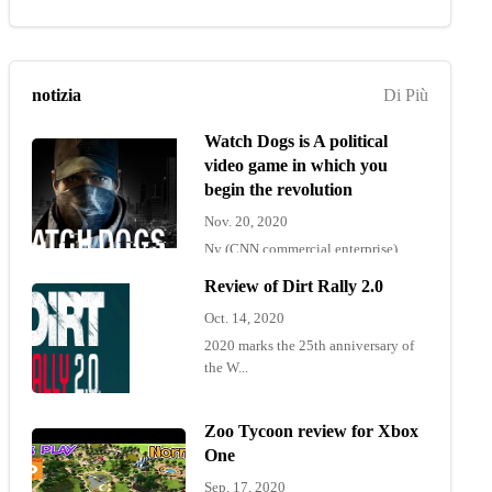
notizia
Di Più
Watch Dogs is A political
video game in which you
begin the revolution
Nov. 20, 2020
Ny (CNN commercial enterprise)
"Wat...
Review of Dirt Rally 2.0
Oct. 14, 2020
2020 marks the 25th anniversary of
the W...
Zoo Tycoon review for Xbox
One
Sep. 17, 2020