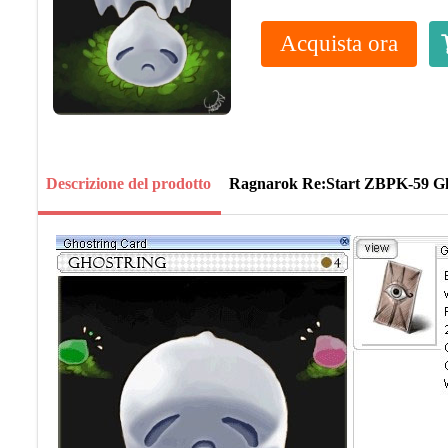
Acquista ora
Descrizione del prodotto
Ragnarok Re:Start ZBPK-59 Gh