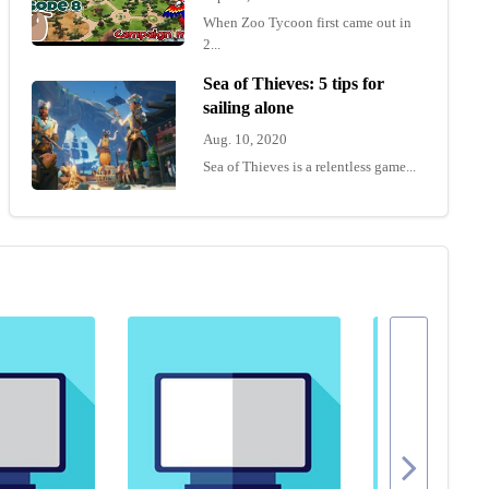
When Zoo Tycoon first came out in
2...
Sea of Thieves: 5 tips for
sailing alone
Aug. 10, 2020
Sea of Thieves is a relentless game...