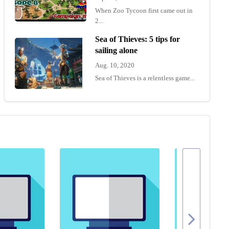
When Zoo Tycoon first came out in
2...
Sea of Thieves: 5 tips for
sailing alone
Aug. 10, 2020
Sea of Thieves is a relentless game...