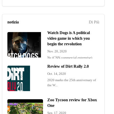
notizia
Di Più
Watch Dogs is A political
video game in which you
begin the revolution
Nov. 20, 2020
Ny (CNN commercial enterprise)
"Wat...
Review of Dirt Rally 2.0
Oct. 14, 2020
2020 marks the 25th anniversary of
the W...
Zoo Tycoon review for Xbox
One
Sep. 17, 2020