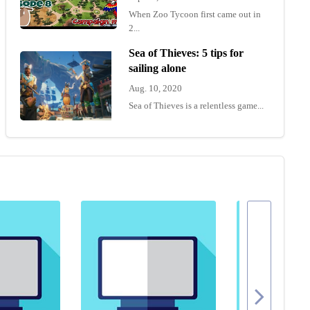
When Zoo Tycoon first came out in
2...
Sea of Thieves: 5 tips for
sailing alone
Aug. 10, 2020
Sea of Thieves is a relentless game...