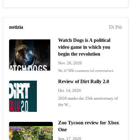
notizia
Di Più
Watch Dogs is A political
video game in which you
begin the revolution
Nov. 20, 2020
Ny (CNN commercial enterprise)
"Wat...
Review of Dirt Rally 2.0
Oct. 14, 2020
2020 marks the 25th anniversary of
the W...
Zoo Tycoon review for Xbox
One
Sep. 17, 2020