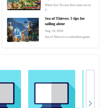
When Zoo Tycoon first came out in
2...
Sea of Thieves: 5 tips for
sailing alone
Aug. 10, 2020
Sea of Thieves is a relentless game...