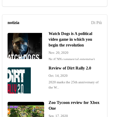
notizia
Di Più
Watch Dogs is A political
video game in which you
begin the revolution
Nov. 20, 2020
Ny (CNN commercial enterprise)
"Wat...
Review of Dirt Rally 2.0
Oct. 14, 2020
2020 marks the 25th anniversary of
the W...
Zoo Tycoon review for Xbox
One
Sep. 17, 2020