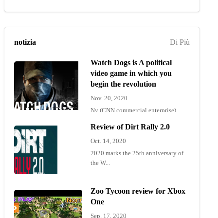
notizia
Di Più
Watch Dogs is A political
video game in which you
begin the revolution
Nov. 20, 2020
Ny (CNN commercial enterprise)
"Wat...
Review of Dirt Rally 2.0
Oct. 14, 2020
2020 marks the 25th anniversary of
the W...
Zoo Tycoon review for Xbox
One
Sep. 17, 2020