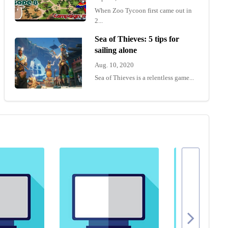
When Zoo Tycoon first came out in
2...
Sea of Thieves: 5 tips for
sailing alone
Aug. 10, 2020
Sea of Thieves is a relentless game...